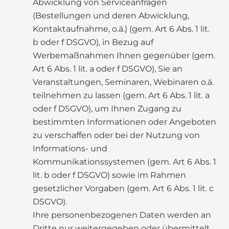
Abwicklung von Serviceanfragen
(Bestellungen und deren Abwicklung,
Kontaktaufnahme, o.ä.) (gem. Art 6 Abs. 1 lit.
b oder f DSGVO), in Bezug auf
Werbemaßnahmen Ihnen gegenüber (gem.
Art 6 Abs. 1 lit. a oder f DSGVO), Sie an
Veranstaltungen, Seminaren, Webinaren o.ä.
teilnehmen zu lassen (gem. Art 6 Abs. 1 lit. a
oder f DSGVO), um Ihnen Zugang zu
bestimmten Informationen oder Angeboten
zu verschaffen oder bei der Nutzung von
Informations- und
Kommunikationssystemen (gem. Art 6 Abs. 1
lit. b oder f DSGVO) sowie im Rahmen
gesetzlicher Vorgaben (gem. Art 6 Abs. 1 lit. c
DSGVO).
Ihre personenbezogenen Daten werden an
Dritte nur weitergegeben oder übermittelt,